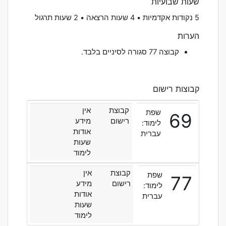
שעות שבועיות
5 נקודות אקדמיות • 4 שעות הרצאה • 2 שעות תרגול
הערות
קבוצה 77 סגורה לסיניים בלבד.
קבוצות רישום
קבוצת
אין
שפת
69
רישום
מידע
לימוד:
אודות
עברית
שעות
לימוד
קבוצת
אין
שפת
77
רישום
מידע
לימוד:
אודות
עברית
שעות
לימוד