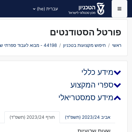
ילוג לתוכן הראשי
עברית ‎(he)‎
חלון סקירה צדדי
פורטל הסטודנטים
ראשי
חיפוש מקצועות בטכניון
44198 - מבוא לעבוד ספרתי של אותות
מידע כללי
ספרי המקצוע
מידע סמסטריאלי
אביב 2023/24 (תשפ"ד)
חורף 2023/24 (תשפ"ד)
שעות שבועיות