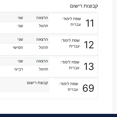
קבוצות רישום
הרצאה
שני
שפת לימוד:
11
עברית
תרגול
שני
הרצאה
שני
שפת לימוד:
12
עברית
תרגול
חמישי
הרצאה
שני
שפת לימוד:
13
עברית
תרגול
רביעי
קבוצת רישום
שפת לימוד:
69
עברית