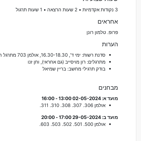
3 נקודות אקדמיות • 2 שעות הרצאה • 1 שעות תרגול
אחראים
פרופ. טלמון רונן
הערות
סדנת רשות: ימי ד', 16.30-18.30, אולמן 703 מתרגל הסדנא: רון מויסייב
מתרגלים: רון מויסייב (גם אחראי), וחן זנו
בודק תרגילי מחשב: בריין שמיאל
מבחנים
מועד א: 02-05-2024 13:00 - 16:00
אולמן
306. 307. 308. 310. 311.
מועד ב: 29-05-2024 17:00 - 20:00
אולמן
500. 501. 502. 503. 603.