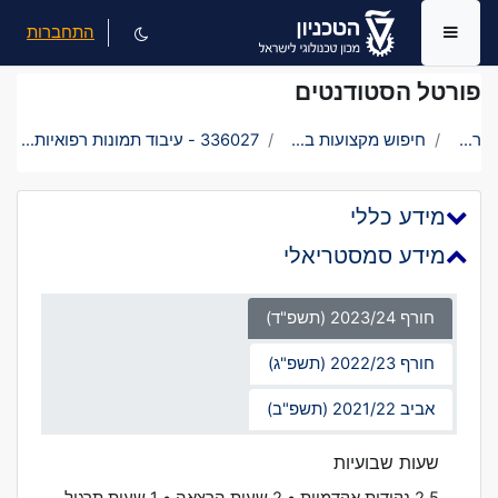
ילוג לתוכן הראשי
התחברות
חלון סקירה צדדי
פורטל הסטודנטים
ראשי
חיפוש מקצועות בטכניון
336027 - עיבוד תמונות רפואיות (עתר)
מידע כללי
מידע סמסטריאלי
חורף 2023/24 (תשפ"ד)
חורף 2022/23 (תשפ"ג)
אביב 2021/22 (תשפ"ב)
שעות שבועיות
2.5 נקודות אקדמיות • 2 שעות הרצאה • 1 שעות תרגול