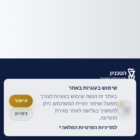
התחברות
שימוש בעוגיות באתר
עברית ‎(he)‎
עברית ‎(he)‎
באתר זה נעשה שימוש בעוגיות לצורך
אישור
English ‎(en)‎
תפעול ושיפור חוויית המשתמש. ניתן
להמשיך בגלישה לאחר סגירת
דחייה
ההודעה.
מדיניות הפרטיות
הצהרת נגישות
למדיניות הפרטיות המלאה