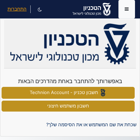
ילוג לתוכן הראשי
התחברות
חלון סקירה צדדי
באפשרותך להתחבר באחת מהדרכים הבאות
חשבון טכניון - Technion Account
חשבון משתמש חיצוני
שם משתמש
שכחת את שם המשתמש או את הסיסמה שלך?
סיסמה