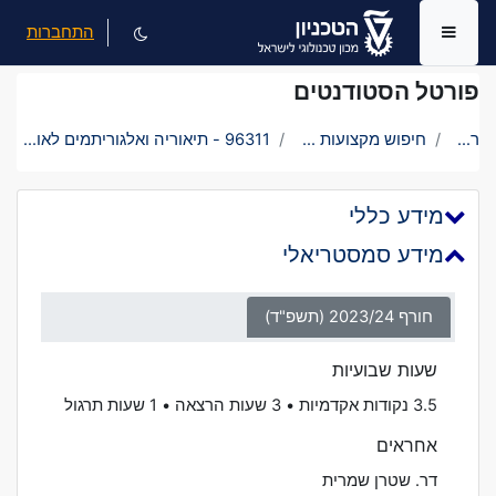
ילוג לתוכן הראשי
התחברות
חלון סקירה צדדי
פורטל הסטודנטים
ראשי
חיפוש מקצועות בטכניון
96311 - תיאוריה ואלגוריתמים לאופטימיזציה
מידע כללי
מידע סמסטריאלי
חורף 2023/24 (תשפ"ד)
שעות שבועיות
3.5 נקודות אקדמיות • 3 שעות הרצאה • 1 שעות תרגול
אחראים
דר. שטרן שמרית