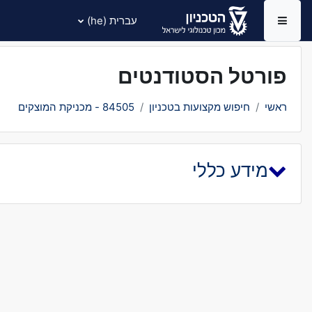
ילוג לתוכן הראשי
עברית ‎(he)‎
חלון סקירה צדדי
פורטל הסטודנטים
ראשי
חיפוש מקצועות בטכניון
84505 - מכניקת המוצקים
מידע כללי