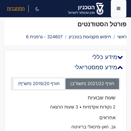
ילוג לתוכן הראשי
התחברות
חלון סקירה צדדי
פורטל הסטודנטים
ראשי
חיפוש מקצועות בטכניון
324607 - גרמנית 6
מידע כללי
מידע סמסטריאלי
חורף 2021/22 (תשפ"ב)
חורף 2019/20 (תש"ף)
שעות שבועיות
2 נקודות אקדמיות • 3 שעות הרצאה
אחראים
גב. האן-מיכאלי בריגיטה