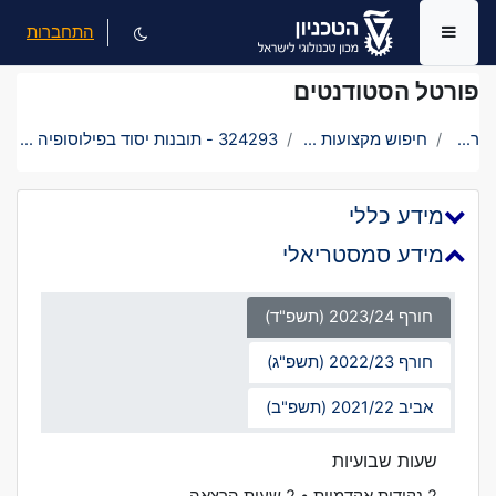
ילוג לתוכן הראשי
התחברות
חלון סקירה צדדי
פורטל הסטודנטים
ראשי
חיפוש מקצועות בטכניון
324293 - תובנות יסוד בפילוסופיה של הרמב"ם
מידע כללי
מידע סמסטריאלי
חורף 2023/24 (תשפ"ד)
חורף 2022/23 (תשפ"ג)
אביב 2021/22 (תשפ"ב)
שעות שבועיות
2 נקודות אקדמיות • 2 שעות הרצאה