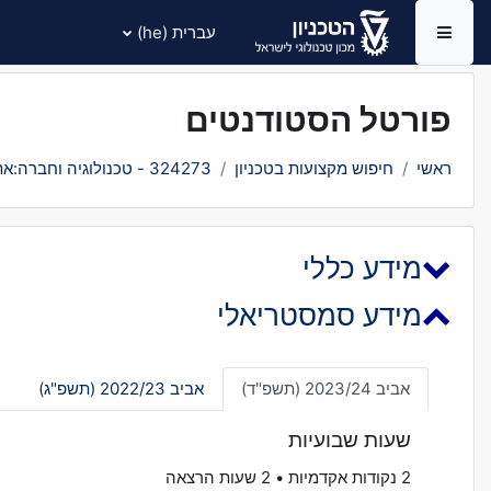
ילוג לתוכן הראשי
עברית ‎(he)‎
חלון סקירה צדדי
פורטל הסטודנטים
ראשי
חיפוש מקצועות בטכניון
324273 - טכנולוגיה וחברה:אתגרים אתיים
מידע כללי
מידע סמסטריאלי
אביב 2023/24 (תשפ"ד)
אביב 2022/23 (תשפ"ג)
ח
שעות שבועיות
2 נקודות אקדמיות • 2 שעות הרצאה