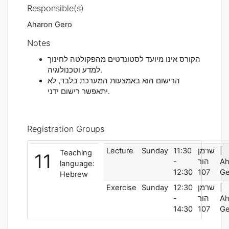
Responsible(s)
Aharon Gero
Notes
הקורס אינו מיועד לסטונדטים מהפקולטה לחינוך
למדע וטכנולוגיה.
הרישום הוא באמצעות המערכת בלבד, לא
יתאפשר רישום ידני.
Registration Groups
Lecture
Sunday
11:30
שרמן
|
Teaching
11
-
הור
Ah
language:
12:30
107
Ge
Hebrew
Exercise
Sunday
12:30
שרמן
|
-
הור
Ah
14:30
107
Ge