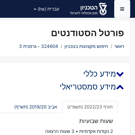
ילוג לתוכן הראשי
עברית ‎(he)‎
חלון סקירה צדדי
פורטל הסטודנטים
ראשי
חיפוש מקצועות בטכניון
324604 - גרמנית 3
מידע כללי
מידע סמסטריאלי
חורף 2022/23 (תשפ"ג)
אביב 2019/20 (תש"ף)
שעות שבועיות
2 נקודות אקדמיות • 3 שעות הרצאה