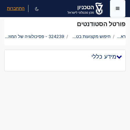
ילוג לתוכן הראשי
התחברות
חלון סקירה צדדי
פורטל הסטודנטים
ראשי
חיפוש מקצועות בטכניון
324239 - פסיכולוגיה של המוזיקה
מידע כללי