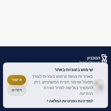
שימוש בעוגיות באתר
עברית ‎(he)‎
עברית ‎(he)‎
באתר זה נעשה שימוש בעוגיות לצורך
אישור
English ‎(en)‎
תפעול ושיפור חוויית המשתמש. ניתן
להמשיך בגלישה לאחר סגירת
דחייה
ההודעה.
מדיניות הפרטיות
הצהרת נגישות
למדיניות הפרטיות המלאה